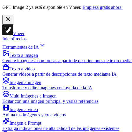
GPT-Image-2 ya está disponible en Vheer.
Empieza gratis ahora.
Vheer
Inicio
Precios
Herramientas de IA
Texto a imagen
Genere imágenes asombrosas a partir de descripciones de texto media
Texto a vídeo
Generar vídeos a partir de descripciones de texto mediante IA
Imagen a imagen
Transforme y edite imágenes con ayuda de la IA
Multi Imágenes a Imagen
Editar con una imagen principal y varias referencias
Imagen a vídeo
Anima tus imágenes y crea vídeos
Imagen a Prompt
Extraiga indicaciones de alta calidad de las imágenes existentes