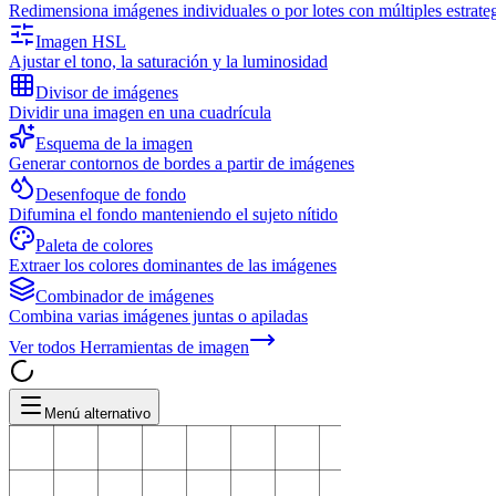
Redimensiona imágenes individuales o por lotes con múltiples estrat
Imagen HSL
Ajustar el tono, la saturación y la luminosidad
Divisor de imágenes
Dividir una imagen en una cuadrícula
Esquema de la imagen
Generar contornos de bordes a partir de imágenes
Desenfoque de fondo
Difumina el fondo manteniendo el sujeto nítido
Paleta de colores
Extraer los colores dominantes de las imágenes
Combinador de imágenes
Combina varias imágenes juntas o apiladas
Ver todos
Herramientas de imagen
Menú alternativo