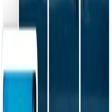
Absolutamente. El divisor de imágenes en línea le permite elegir
diferentes tamaños y diseños de cuadrícula, lo que le da un control
creativo total.