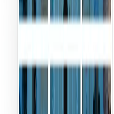
Sólo tienes que subir tu imagen, seleccionar un formato de
cuadrícula y el divisor de imágenes para Instagram dividirá
automáticamente tu imagen en trozos de tamaño uniforme listos para
publicar.
¿Es gratuito este divisor de imágenes en línea?