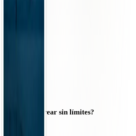
¿Listo
para crear sin límites?
Empieza gratis
Pie de página