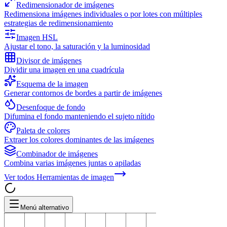
Redimensionador de imágenes
Redimensiona imágenes individuales o por lotes con múltiples
estrategias de redimensionamiento
Imagen HSL
Ajustar el tono, la saturación y la luminosidad
Divisor de imágenes
Dividir una imagen en una cuadrícula
Esquema de la imagen
Generar contornos de bordes a partir de imágenes
Desenfoque de fondo
Difumina el fondo manteniendo el sujeto nítido
Paleta de colores
Extraer los colores dominantes de las imágenes
Combinador de imágenes
Combina varias imágenes juntas o apiladas
Ver todos
Herramientas de imagen
Menú alternativo