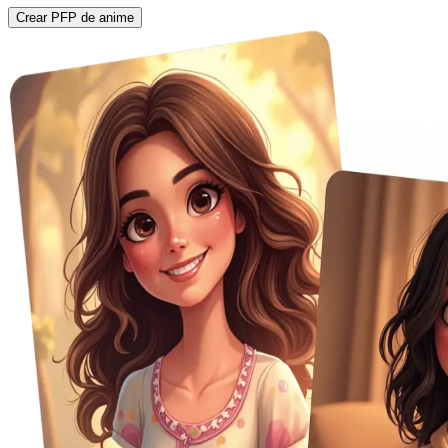
Crear PFP de anime