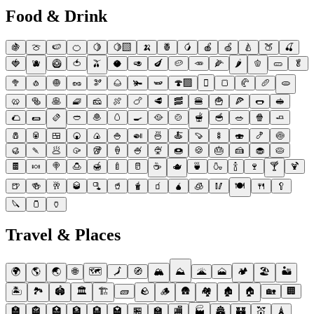
Food & Drink
🍇
🍈
🍉
🍊
🍋
🍋‍🟩
🍌
🍍
🥭
🍎
🍏
🍐
🍑
🍒
🍓
🫐
🥝
🍅
🫒
🥥
🥑
🍆
🥔
🥕
🌽
🌶
🫑
🥒
🥬
🥦
🧄
🧅
🥜
🫘
🌰
🫚
🫛
🍄‍🟫
🫜
🍞
🥐
🥖
🫓
🥨
🥯
🥞
🧇
🧀
🍖
🍗
🥩
🥓
🍔
🍟
🍕
🌭
🥪
🌮
🌯
🫔
🥙
🧆
🥚
🍳
🥘
🍲
🫕
🥣
🥗
🍿
🧈
🧂
🥫
🍱
🍘
🍙
🍚
🍛
🍜
🍝
🍠
🍢
🍣
🍤
🍥
🥮
🍡
🥟
🥠
🥡
🍦
🍧
🍨
🍩
🍪
🎂
🍰
🧁
🥧
🍫
🍬
🍭
🍮
🍯
🍼
🥛
☕
🫖
🍵
🍶
🍾
🍷
🍸
🍹
🍺
🍻
🥂
🥃
🫗
🥤
🧋
🧃
🧉
🧊
🥢
🍽
🍴
🥄
🔪
🫙
🏺
Travel & Places
🌍
🌎
🌏
🌐
🗺
🗾
🧭
🏔
⛰
🌋
🗻
🏕
🏖
🏜
🏝
🏞
🏟
🏛
🏗
🧱
🪨
🪵
🛖
🏘
🏚
🏠
🏡
🏢
🏣
🏤
🏥
🏦
🏨
🏩
🏪
🏫
🏬
🏭
🏯
🏰
💒
🗼