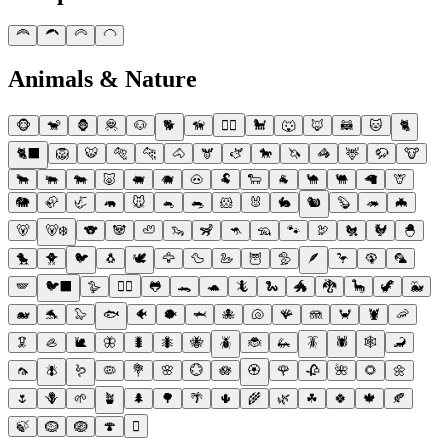
🦰
🦱
🦳
🦲
Animals & Nature
🐵
🐒
🦍
🦧
🐶
🐕
🦮
🐕‍🦺
🐩
🐺
🦊
🦝
🐱
🐈
🐈‍⬛
🦁
🐯
🐅
🐆
🐴
🫎
🫏
🐎
🦄
🦓
🦌
🦬
🐮
🐂
🐃
🐄
🐷
🐖
🐗
🐽
🐏
🐑
🐐
🐪
🐫
🦙
🦒
🐘
🦣
🦏
🦛
🐭
🐁
🐀
🐹
🐰
🐇
🐿
🦫
🦔
🦇
🐻
🐻‍❄️
🐨
🐼
🦥
🦦
🦨
🦘
🦡
🐾
🦃
🐔
🐓
🐣
🐤
🐥
🐦
🐧
🕊
🦅
🦆
🦢
🦉
🦤
🪶
🦩
🦚
🦜
🪽
🐦‍⬛
🪿
🐦‍🔥
🐸
🐊
🐢
🦎
🐍
🐲
🐉
🦕
🦖
🐳
🐋
🐬
🦭
🐟
🐠
🐡
🦈
🐙
🐚
🪸
🪼
🦀
🦞
🦐
🦑
🦪
🐌
🦋
🐛
🐜
🐝
🪲
🐞
🦗
🪳
🕷
🕸
🦂
🦟
🪰
🪱
🦠
💐
🌸
💮
🪷
🏵
🌹
🥀
🌺
🌻
🌼
🌷
🪻
🌱
🪴
🌲
🌳
🌴
🌵
🌾
🌿
☘
🍀
🍁
🍂
🍃
🪹
🪺
🍄
🪾