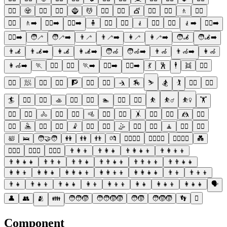
🧞‍♀️
🧟
🧟‍♂️
🧟‍♀️
🧌
💆
💆‍♂️
💆‍♀️
💇
💇‍♂️
💇‍♀️
🚶
🚶‍♂️
🚶‍♀️
🚶‍➡️
🚶‍♀️‍➡️
🚶‍♂️‍➡️
🧍
🧍‍♂️
🧍‍♀️
🧎
🧎‍♂️
🧎‍♀️
🧎‍➡️
🧎‍♀️‍➡️
🧎‍♂️‍➡️
🧑‍🦯
🧑‍🦯‍➡️
👨‍🦯
👨‍🦯‍➡️
👩‍🦯
👩‍🦯‍➡️
🧑‍🦼
🧑‍🦼‍➡️
👨‍🦼
👨‍🦼‍➡️
👩‍🦼
👩‍🦼‍➡️
🧑‍🦽
🧑‍🦽‍➡️
👨‍🦽
👨‍🦽‍➡️
👩‍🦽
👩‍🦽‍➡️
🏃
🏃‍♂️
🏃‍♀️
🏃‍➡️
🏃‍♀️‍➡️
🏃‍♂️‍➡️
💃
🕺
🕴
👯
👯‍♂️
👯‍♀️
🧖
🧖‍♂️
🧖‍♀️
🧗
🧗‍♂️
🧗‍♀️
🤺
🏇
⛷
🏂
🏌
🏌️‍♂️
🏌️‍♀️
🏄
🏄‍♂️
🏄‍♀️
🚣
🚣‍♂️
🚣‍♀️
🏊
🏊‍♂️
🏊‍♀️
⛹
⛹️‍♂️
⛹️‍♀️
🏋
🏋️‍♂️
🏋️‍♀️
🚴
🚴‍♂️
🚴‍♀️
🚵
🚵‍♂️
🚵‍♀️
🤸
🤸‍♂️
🤸‍♀️
🤼
🤼‍♂️
🤼‍♀️
🤽
🤽‍♂️
🤽‍♀️
🤾
🤾‍♂️
🤾‍♀️
🤹
🤹‍♂️
🤹‍♀️
🧘
🧘‍♂️
🧘‍♀️
🛀
🛌
🧑‍🤝‍🧑
👭
👫
👬
💏
👩‍❤️‍💋‍👨
👨‍❤️‍💋‍👨
👩‍❤️‍💋‍👩
💑
👩‍❤️‍👨
👨‍❤️‍👨
👩‍❤️‍👩
👨‍👩‍👦
👨‍👩‍👧
👨‍👩‍👧‍👦
👨‍👩‍👦‍👦
👨‍👩‍👧‍👧
👨‍👨‍👦
👨‍👨‍👧
👨‍👨‍👧‍👦
👨‍👨‍👦‍👦
👨‍👨‍👧‍👧
👩‍👩‍👦
👩‍👩‍👧
👩‍👩‍👧‍👦
👩‍👩‍👦‍👦
👩‍👩‍👧‍👧
👨‍👦
👨‍👦‍👦
👨‍👧
👨‍👧‍👦
👨‍👧‍👧
👩‍👦
👩‍👦‍👦
👩‍👧
👩‍👧‍👦
👩‍👧‍👧
🗣
👤
👥
🫂
👪
🧑‍🧑‍🧒
🧑‍🧑‍🧒‍🧒
🧑‍🧒
🧑‍🧒‍🧒
👣
🫆
Component