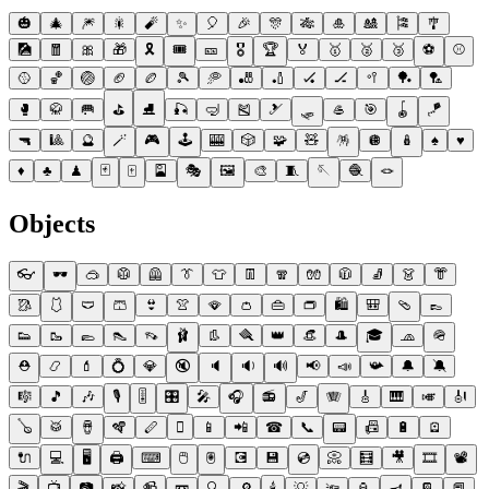
🎃
🎄
🎆
🎇
🧨
✨
🎈
🎉
🎊
🎋
🎍
🎎
🎏
🎐
🎑
🧧
🎀
🎁
🎗
🎟
🎫
🎖
🏆
🏅
🥇
🥈
🥉
⚽
⚾
🥎
🏀
🏐
🏈
🏉
🎾
🥏
🎳
🏏
🏑
🏒
🥍
🏓
🏸
🥊
🥋
🥅
⛳
⛸
🎣
🤿
🎽
🎿
🛷
🥌
🎯
🪀
🪁
🔫
🎱
🔮
🪄
🎮
🕹
🎰
🎲
🧩
🧸
🪅
🪩
🪆
♠
♥
♦
♣
♟
🃏
🀄
🎴
🎭
🖼
🎨
🧵
🪡
🧶
🪢
Objects
👓
🕶
🥽
🥼
🦺
👔
👕
👖
🧣
🧤
🧥
🧦
👗
👘
🥻
🩱
🩲
🩳
👙
👚
🪭
👛
👜
👝
🛍
🎒
🩴
👞
👟
🥾
🥿
👠
👡
🩰
👢
🪮
👑
👒
🎩
🎓
🧢
🪖
⛑
📿
💄
💍
💎
🔇
🔈
🔉
🔊
📢
📣
📯
🔔
🔕
🎼
🎵
🎶
🎙
🎚
🎛
🎤
🎧
📻
🎷
🪗
🎸
🎹
🎺
🎻
🪕
🥁
🪘
🪇
🪈
🪉
📱
📲
☎
📞
📟
📠
🔋
🪫
🔌
💻
🖥
🖨
⌨
🖱
🖲
💽
💾
💿
📀
🧮
🎥
🎞
📽
🎬
📺
📷
📸
📹
📼
🔍
🔎
🕯
💡
🔦
🏮
🪔
📔
📕