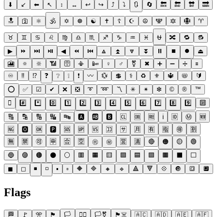
⬇
↙
⬅
↖
↕
↔
↩
↪
⤴
⤵
🔃
🔄
🔙
🔚
🔛
🔜
🔝
🛐
⚛
🕉
✡
☸
☯
✝
☦
☪
☮
🕎
🔯
🪯
♈
♉
♊
♋
♌
♍
♎
♏
♐
♑
♒
♓
⛎
🔀
🔁
🔂
▶
⏩
⏭
⏯
◀
⏪
⏮
🔼
⏫
🔽
⏬
⏸
⏹
⏺
⏏
🎦
🔅
🔆
📶
🛜
📳
📴
♀
♂
⚧
✖
➕
➖
➗
🟰
♾
‼
⁉
❓
❔
❕
❗
〰
💱
💲
⚕
♻
⚜
🔱
📛
🔰
⭕
✅
☑
✔
❌
❎
➰
➿
〽
✳
✴
❇
©
®
™
🫟
#️⃣
*️⃣
0️⃣
1️⃣
2️⃣
3️⃣
4️⃣
5️⃣
6️⃣
7️⃣
8️⃣
9️⃣
🔟
🔠
🔡
🔢
🔣
🔤
🅰
🆎
🅱
🆑
🆒
🆓
ℹ
🆔
Ⓜ
🆕
🆖
🅾
🆗
🅿
🆘
🆙
🆚
🈁
🈂
🈷
🈶
🈯
🉐
🈹
🈚
🈲
🉑
🈸
🈴
🈳
㊗
㊙
🈺
🈵
🔴
🟠
🟡
🟢
🔵
🟣
🟤
⚫
⚪
🟥
🟧
🟨
🟩
🟦
🟪
🟫
⬛
⬜
◼
◻
◾
◽
▪
▫
🔶
🔷
🔸
🔹
🔺
🔻
💠
🔘
🔳
🔲
Flags
🏁
🚩
🎌
🏴
🏳
🏳️‍🌈
🏳️‍⚧️
🏴‍☠️
🇦🇨
🇦🇩
🇦🇪
🇦🇫