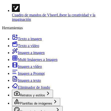
Cuadro de mandos de Vheer
Libere la creatividad y la
imaginación
Herramientas
Texto a imagen
Texto a vídeo
Imagen a imagen
Multi Imágenes a Imagen
Imagen a vídeo
Imagen a Prompt
Imagen a texto
Eliminador de fondo
Retratos y estilos
Plantillas de imágenes