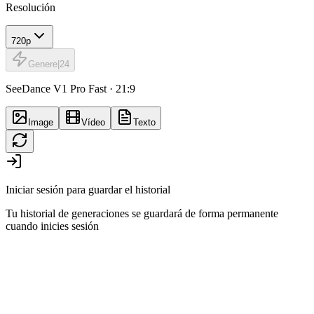
Resolución
720p
Genere
|
24
SeeDance V1 Pro Fast · 21:9
Image
Vídeo
Texto
Iniciar sesión para guardar el historial
Tu historial de generaciones se guardará de forma permanente
cuando inicies sesión