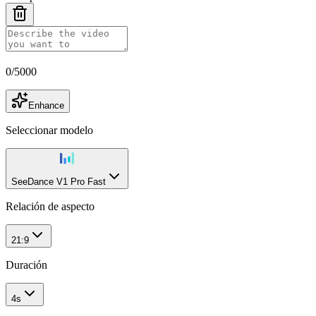
0
/
5000
Enhance
Seleccionar modelo
SeeDance V1 Pro Fast
Relación de aspecto
21:9
Duración
4s