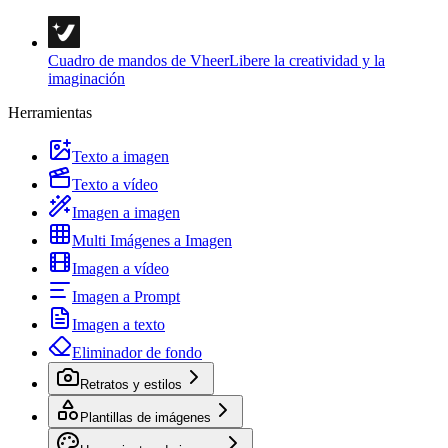
Cuadro de mandos de Vheer
Libere la creatividad y la
imaginación
Herramientas
Texto a imagen
Texto a vídeo
Imagen a imagen
Multi Imágenes a Imagen
Imagen a vídeo
Imagen a Prompt
Imagen a texto
Eliminador de fondo
Retratos y estilos
Plantillas de imágenes