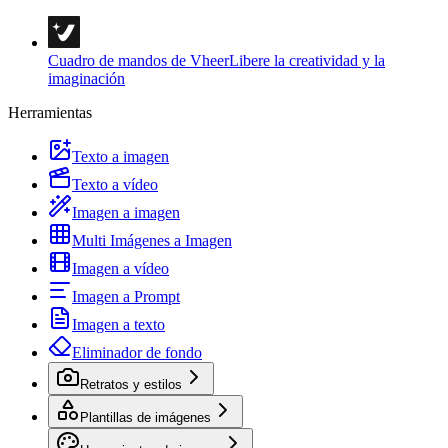
Cuadro de mandos de Vheer
Libere la creatividad y la
imaginación
Herramientas
Texto a imagen
Texto a vídeo
Imagen a imagen
Multi Imágenes a Imagen
Imagen a vídeo
Imagen a Prompt
Imagen a texto
Eliminador de fondo
Retratos y estilos
Plantillas de imágenes