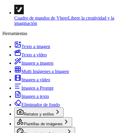
Cuadro de mandos de Vheer
Libere la creatividad y la
imaginación
Herramientas
Texto a imagen
Texto a vídeo
Imagen a imagen
Multi Imágenes a Imagen
Imagen a vídeo
Imagen a Prompt
Imagen a texto
Eliminador de fondo
Retratos y estilos
Plantillas de imágenes