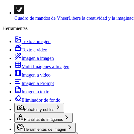
Cuadro de mandos de Vheer
Libere la creatividad y la imaginac
Herramientas
Texto a imagen
Texto a vídeo
Imagen a imagen
Multi Imágenes a Imagen
Imagen a vídeo
Imagen a Prompt
Imagen a texto
Eliminador de fondo
Retratos y estilos
Plantillas de imágenes
Herramientas de imagen