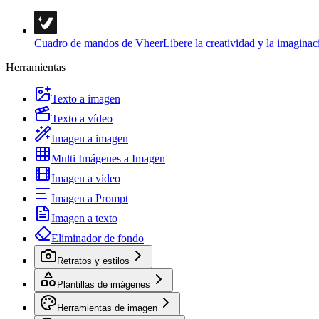
Cuadro de mandos de Vheer
Libere la creatividad y la imaginac
Herramientas
Texto a imagen
Texto a vídeo
Imagen a imagen
Multi Imágenes a Imagen
Imagen a vídeo
Imagen a Prompt
Imagen a texto
Eliminador de fondo
Retratos y estilos
Plantillas de imágenes
Herramientas de imagen