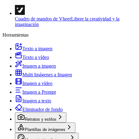
Cuadro de mandos de Vheer
Libere la creatividad y la
imaginación
Herramientas
Texto a imagen
Texto a vídeo
Imagen a imagen
Multi Imágenes a Imagen
Imagen a vídeo
Imagen a Prompt
Imagen a texto
Eliminador de fondo
Retratos y estilos
Plantillas de imágenes