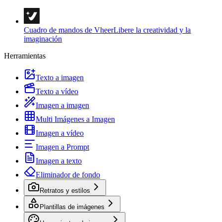
Cuadro de mandos de Vheer
Libere la creatividad y la
imaginación
Herramientas
Texto a imagen
Texto a vídeo
Imagen a imagen
Multi Imágenes a Imagen
Imagen a vídeo
Imagen a Prompt
Imagen a texto
Eliminador de fondo
Retratos y estilos
Plantillas de imágenes