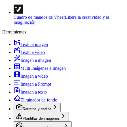
Cuadro de mandos de Vheer
Libere la creatividad y la
imaginación
Herramientas
Texto a imagen
Texto a vídeo
Imagen a imagen
Multi Imágenes a Imagen
Imagen a vídeo
Imagen a Prompt
Imagen a texto
Eliminador de fondo
Retratos y estilos
Plantillas de imágenes