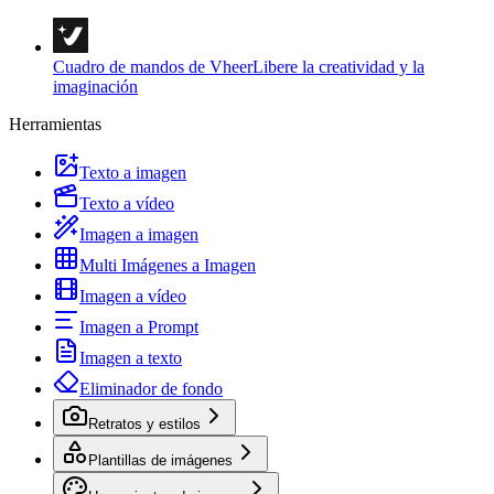
Cuadro de mandos de Vheer
Libere la creatividad y la
imaginación
Herramientas
Texto a imagen
Texto a vídeo
Imagen a imagen
Multi Imágenes a Imagen
Imagen a vídeo
Imagen a Prompt
Imagen a texto
Eliminador de fondo
Retratos y estilos
Plantillas de imágenes