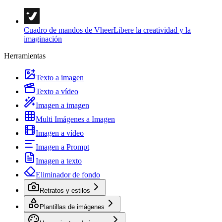
Cuadro de mandos de Vheer
Libere la creatividad y la
imaginación
Herramientas
Texto a imagen
Texto a vídeo
Imagen a imagen
Multi Imágenes a Imagen
Imagen a vídeo
Imagen a Prompt
Imagen a texto
Eliminador de fondo
Retratos y estilos
Plantillas de imágenes