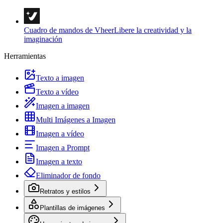
Cuadro de mandos de Vheer
Libere la creatividad y la
imaginación
Herramientas
Texto a imagen
Texto a vídeo
Imagen a imagen
Multi Imágenes a Imagen
Imagen a vídeo
Imagen a Prompt
Imagen a texto
Eliminador de fondo
Retratos y estilos
Plantillas de imágenes