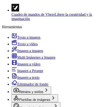
Cuadro de mandos de Vheer
Libere la creatividad y la
imaginación
Herramientas
Texto a imagen
Texto a vídeo
Imagen a imagen
Multi Imágenes a Imagen
Imagen a vídeo
Imagen a Prompt
Imagen a texto
Eliminador de fondo
Retratos y estilos
Plantillas de imágenes