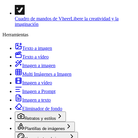
Cuadro de mandos de Vheer
Libere la creatividad y la
imaginación
Herramientas
Texto a imagen
Texto a vídeo
Imagen a imagen
Multi Imágenes a Imagen
Imagen a vídeo
Imagen a Prompt
Imagen a texto
Eliminador de fondo
Retratos y estilos
Plantillas de imágenes