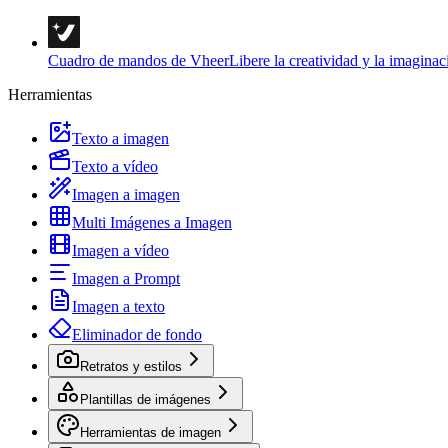
Cuadro de mandos de Vheer
Libere la creatividad y la imaginac
Herramientas
Texto a imagen
Texto a vídeo
Imagen a imagen
Multi Imágenes a Imagen
Imagen a vídeo
Imagen a Prompt
Imagen a texto
Eliminador de fondo
Retratos y estilos
Plantillas de imágenes
Herramientas de imagen