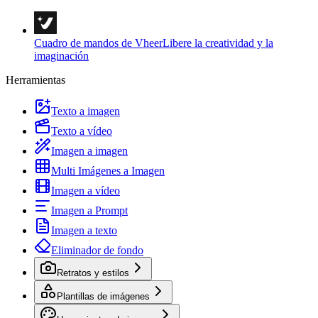
Cuadro de mandos de Vheer
Libere la creatividad y la
imaginación
Herramientas
Texto a imagen
Texto a vídeo
Imagen a imagen
Multi Imágenes a Imagen
Imagen a vídeo
Imagen a Prompt
Imagen a texto
Eliminador de fondo
Retratos y estilos
Plantillas de imágenes